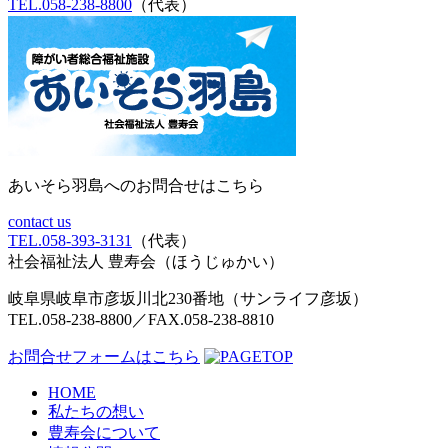
TEL.058-238-8800
（代表）
あいそら羽島へのお問合せはこちら
contact us
TEL.058-393-3131
（代表）
社会福祉法人 豊寿会
（ほうじゅかい）
岐阜県岐阜市彦坂川北230番地（サンライフ彦坂）
TEL.058-238-8800／FAX.058-238-8810
お問合せフォームはこちら
HOME
私たちの想い
豊寿会について