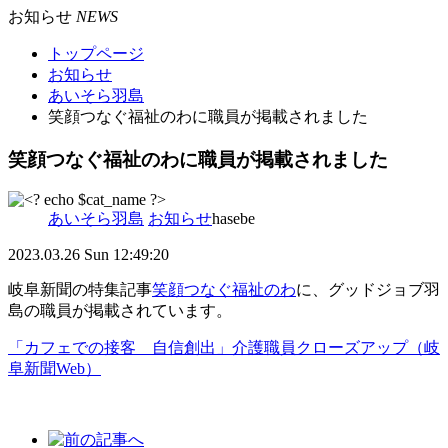
お知らせ
NEWS
トップページ
お知らせ
あいそら羽島
笑顔つなぐ福祉のわに職員が掲載されました
笑顔つなぐ福祉のわに職員が掲載されました
あいそら羽島
お知らせ
hasebe
2023.03.26
Sun 12:49:20
岐阜新聞の特集記事
笑顔つなぐ福祉のわ
に、グッドジョブ羽
島の職員が掲載されています。
「カフェでの接客 自信創出」介護職員クローズアップ（岐
阜新聞Web）