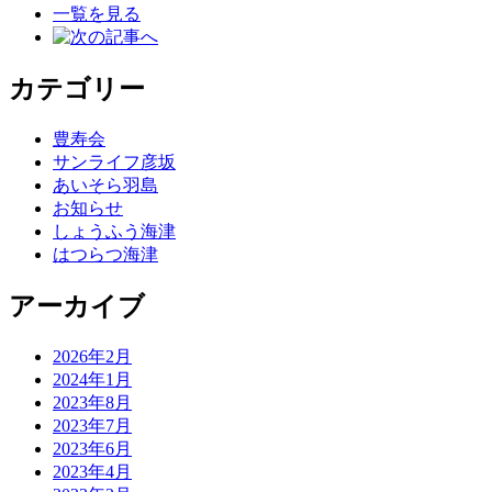
一覧を見る
カテゴリー
豊寿会
サンライフ彦坂
あいそら羽島
お知らせ
しょうふう海津
はつらつ海津
アーカイブ
2026年2月
2024年1月
2023年8月
2023年7月
2023年6月
2023年4月