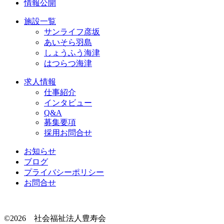
情報公開
施設一覧
サンライフ彦坂
あいそら羽島
しょうふう海津
はつらつ海津
求人情報
仕事紹介
インタビュー
Q&A
募集要項
採用お問合せ
お知らせ
ブログ
プライバシーポリシー
お問合せ
©2026 社会福祉法人豊寿会