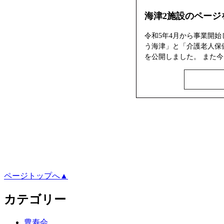
海津2施設のページ
令和5年4月から事業開
う海津」と「介護老人保
を公開しました。 また今
ページトップへ▲
カテゴリー
豊寿会