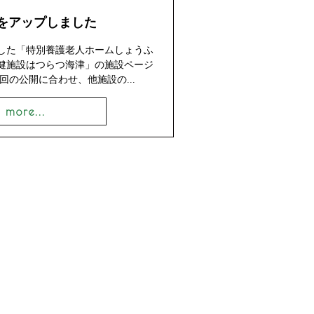
をアップしました
始した「特別養護老人ホームしょうふ
健施設はつらつ海津」の施設ページ
回の公開に合わせ、他施設の...
more...