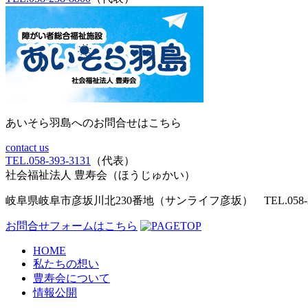
あいそら羽島へのお問合せはこちら
contact us
TEL.058-393-3131
（代表）
社会福祉法人 豊寿会
（ほうじゅかい）
岐阜県岐阜市彦坂川北230番地（サンライフ彦坂）
TEL.058
お問合せフォームはこちら
HOME
私たちの想い
豊寿会について
情報公開