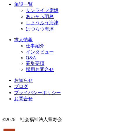
施設一覧
サンライフ彦坂
あいそら羽島
しょうふう海津
はつらつ海津
求人情報
仕事紹介
インタビュー
Q&A
募集要項
採用お問合せ
お知らせ
ブログ
プライバシーポリシー
お問合せ
©2026 社会福祉法人豊寿会