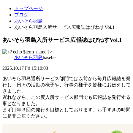
トップページ
ブログ
あいそら羽島
あいそら羽島入所サービス広報誌はぴねすVol.1
あいそら羽島入所サービス広報誌はぴねすVol.1
あいそら羽島
hasebe
2025.10.17
Fri 15:10:03
あいそら羽島通所サービス部門では以前から毎月広報誌を発
行し、日々の活動の様子や、行事の様子を皆様にお伝えして
きました。
遅れながら、この度入所サービス部門でも広報誌を発行する
事となりました。
まずは年３回の発行を目標としております。お手すきの時間
に是非ご覧ください。