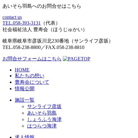
あいそら羽島へのお問合せはこちら
contact us
TEL.058-393-3131
（代表）
社会福祉法人 豊寿会
（ほうじゅかい）
岐阜県岐阜市彦坂川北230番地（サンライフ彦坂）
TEL.058-238-8800／FAX.058-238-8810
お問合せフォームはこちら
HOME
私たちの想い
豊寿会について
情報公開
施設一覧
サンライフ彦坂
あいそら羽島
しょうふう海津
はつらつ海津
求人情報