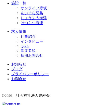
施設一覧
サンライフ彦坂
あいそら羽島
しょうふう海津
はつらつ海津
求人情報
仕事紹介
インタビュー
Q&A
募集要項
採用お問合せ
お知らせ
ブログ
プライバシーポリシー
お問合せ
©2026 社会福祉法人豊寿会