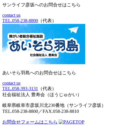
サンライフ彦坂へのお問合せはこちら
contact us
TEL.058-238-8800
（代表）
あいそら羽島へのお問合せはこちら
contact us
TEL.058-393-3131
（代表）
社会福祉法人 豊寿会
（ほうじゅかい）
岐阜県岐阜市彦坂川北230番地（サンライフ彦坂）
TEL.058-238-8800／FAX.058-238-8810
お問合せフォームはこちら