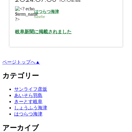
はつらつ海津
hasebe
岐阜新聞に掲載されました
ページトップへ▲
カテゴリー
サンライフ彦坂
あいそら羽島
きーとす岐阜
しょうふう海津
はつらつ海津
アーカイブ