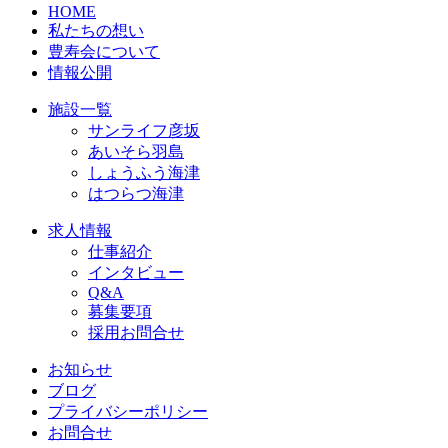
HOME
私たちの想い
豊寿会について
情報公開
施設一覧
サンライフ彦坂
あいそら羽島
しょうふう海津
はつらつ海津
求人情報
仕事紹介
インタビュー
Q&A
募集要項
採用お問合せ
お知らせ
ブログ
プライバシーポリシー
お問合せ