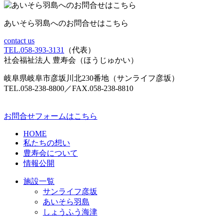
あいそら羽島へのお問合せはこちら
contact us
TEL.058-393-3131
（代表）
社会福祉法人 豊寿会
（ほうじゅかい）
岐阜県岐阜市彦坂川北230番地（サンライフ彦坂）
TEL.058-238-8800／FAX.058-238-8810
お問合せフォームはこちら
HOME
私たちの想い
豊寿会について
情報公開
施設一覧
サンライフ彦坂
あいそら羽島
しょうふう海津