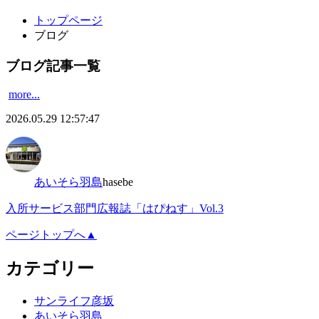
トップページ
ブログ
ブログ記事一覧
more...
2026.05.29
12:57:47
あいそら羽島
hasebe
入所サービス部門広報誌「はぴねす」Vol.3
ページトップへ▲
カテゴリー
サンライフ彦坂
あいそら羽島