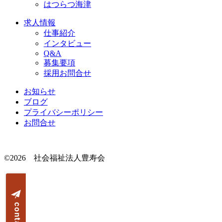
はつらつ海津
求人情報
仕事紹介
インタビュー
Q&A
募集要項
採用お問合せ
お知らせ
ブログ
プライバシーポリシー
お問合せ
©2026 社会福祉法人豊寿会