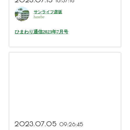
16:37:18
サンライフ彦坂
hasebe
ひまわり通信2023年7月号
more...
2023.07.05
09:26:45