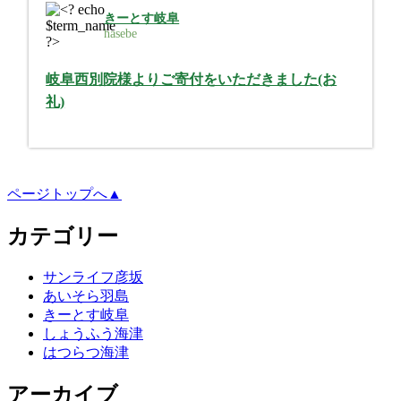
きーとす岐阜
hasebe
岐阜西別院様よりご寄付をいただきました(お
礼)
ページトップへ▲
カテゴリー
サンライフ彦坂
あいそら羽島
きーとす岐阜
しょうふう海津
はつらつ海津
アーカイブ